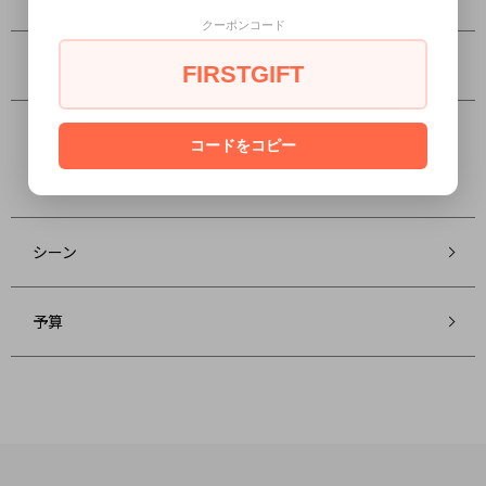
クーポンコード
オプション
FIRSTGIFT
コードをコピー
グループ
シーン
予算