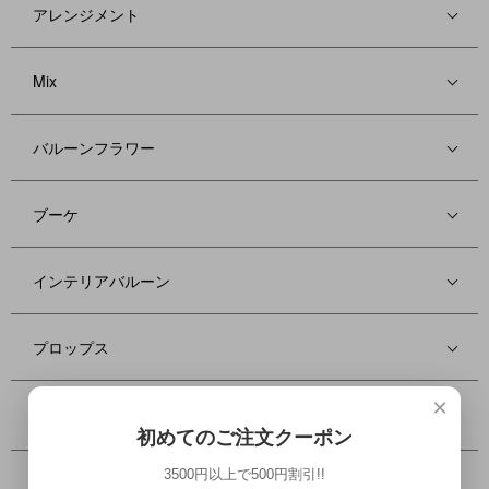
アレンジメント
Mix
バルーンフラワー
ブーケ
インテリアバルーン
プロップス
×
オムツケーキ
初めてのご注文クーポン
3500円以上で500円割引!!
ジェンダーリビール