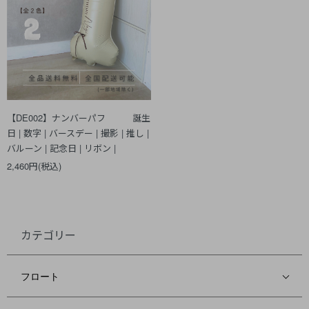
【DE002】ナンバーパフ 誕生
日 | 数字 | バースデー | 撮影 | 推し |
バルーン | 記念日 | リボン |
2,460円(税込)
カテゴリー
フロート