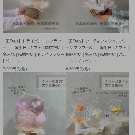
【BF001】ドライバルーンフラワ
【BF009】アーティフィシャルバル
ー 誕生日 | ギフト | 開店祝い |
ーンフラワーS 誕生日 | ギフト |
名入れ | 結婚祝い | ドライフラワー
開店祝い | 名入れ | 結婚祝い | バル
| バルーン
ーン | プレゼント
7,900円(税込)
8,500円(税込)