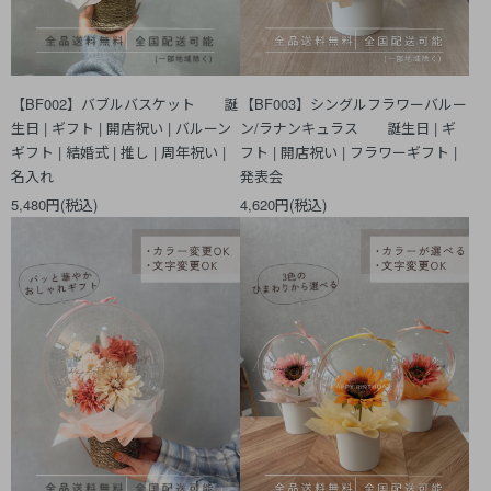
【BF002】バブルバスケット 誕
【BF003】シングルフラワーバルー
生日 | ギフト | 開店祝い | バルーン
ン/ラナンキュラス 誕生日 | ギ
ギフト | 結婚式 | 推し | 周年祝い |
フト | 開店祝い | フラワーギフト |
名入れ
発表会
5,480円(税込)
4,620円(税込)