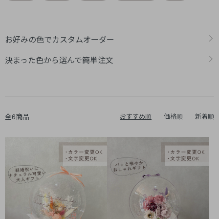
カテゴリー一覧
お好みの色でカスタムオーダー
決まった色から選んで簡単注文
全6商品
おすすめ順
価格順
新着順