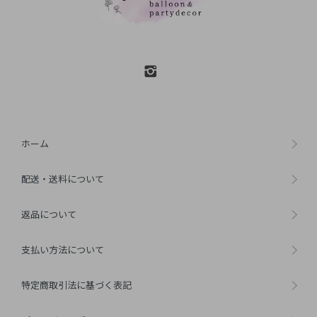
ホーム
配送・送料について
返品について
支払い方法について
特定商取引法に基づく表記