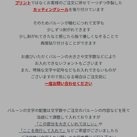
プリント
ではなくお客様のご注文に併せて一つずつ作製した
カッティングシール
を張り付けています
そのためバルーンが縮むにつれて文字も
少しずつ剥がれてきます
少し剥がれてきたなと感じたら指で優しくなぞることで
再度貼り付けることができます
お選びいただくバルーンの大きさや文字数などにより
お入れできないフォントもございます
また、特殊な文字や記号などもお入れできないものが
ございますので気になる場合はご注文前に
一度お問い合わせください
バルーンの文字の配置は文字数やご注文のバルーンの内容などを見て
当店にて調整して入れておりますが
「この部分を大きくいれてほしい」
や
「ここを改行して入れて」
などご希望がございましたら