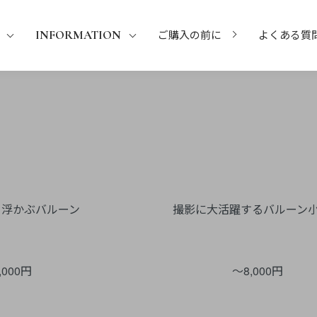
INFORMATION
ご購入の前に
よくある質
る浮かぶバルーン
撮影に大活躍するバルーン
,000円
～8,000円