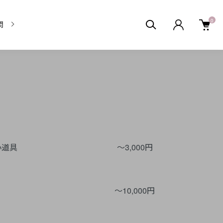
0
問
小道具
～3,000円
～10,000円