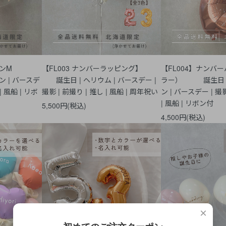
アバルーンM
【FL003 ナンバーラッピング】
【FL004】ナンバ
ン | バースデ
誕生日 | ヘリウム | バースデー |
ラー） 誕生日 |
| 風船 | リボ
撮影 | 前撮り | 推し | 風船 | 周年祝い
ン | バースデー | 撮影
| 風船 | リボン付
5,500円(税込)
4,500円(税込)
×