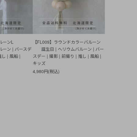
リアバルーンL
【FL009】ラウンドカラーバルーン
ルーン | バースデ
誕生日 | ヘリウムバルーン | バー
推し | 風船 |
スデー | 撮影 | 前撮り | 推し | 風船 |
キッズ
4,980円(税込)