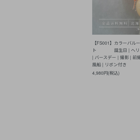
【FS001】カラーバルー
ト 誕生日 | ヘリ
| バースデー | 撮影 | 前撮
風船 | リボン付き
4,980円(税込)