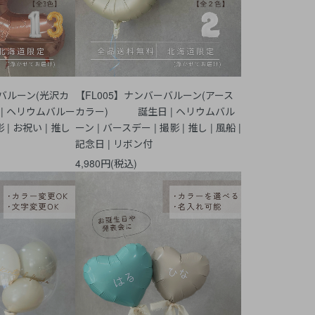
ーバルーン(光沢カ
【FL005】ナンバーバルーン(アース
 ヘリウムバルー
カラー) 誕生日 | ヘリウムバル
 | お祝い | 推し
ーン | バースデー | 撮影 | 推し | 風船 |
記念日 | リボン付
4,980円(税込)