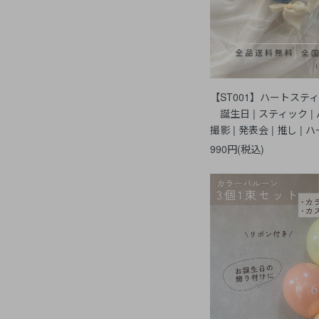
【ST001】ハート
誕生日 | スティック | 
撮影 | 発表会 | 推し | ハ
990円(税込)