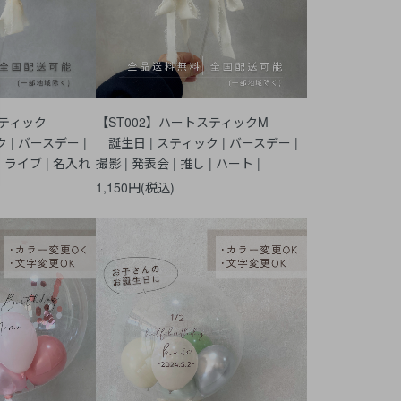
ブルスティック
【ST002】ハートスティックM
 | バースデー |
誕生日 | スティック | バースデー |
| ライブ | 名入れ
撮影 | 発表会 | 推し | ハート |
1,150円(税込)