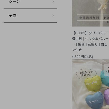
シーン
予算
【FL001】クリ
誕生日 | ヘリウムバルー
ー | 撮影 | 前撮り | 推し 
ン付き
4,300円(税込)