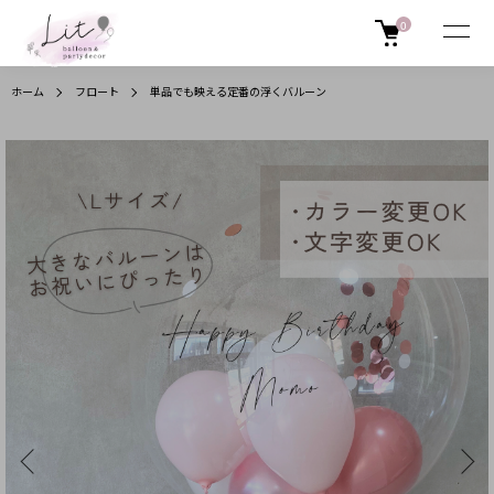
0
ホーム
フロート
単品でも映える定番の浮くバルーン