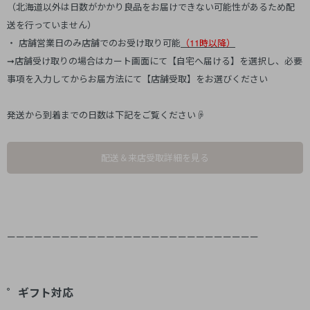
（北海道以外は日数がかかり良品をお届けできない可能性があるため配
送を行っていません）
・ 店舗営業日のみ店舗でのお受け取り可能
（11時以降）
➞店舗受け取りの場合はカート画面にて【自宅へ届ける】を選択し、必要
事項を入力してからお届方法にて【店舗受取】をお選びください
発送から到着までの日数は下記をご覧ください☟
配送＆来店受取詳細を見る
ーーーーーーーーーーーーーーーーーーーーーーーーーーーー
゜ギフト対応