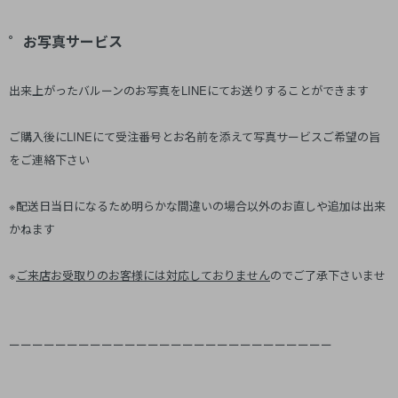
゜お写真サービス
出来上がったバルーンのお写真をLINEにてお送りすることができます
ご購入後にLINEにて受注番号とお名前を添えて写真サービスご希望の旨
をご連絡下さい
※配送日当日になるため明らかな間違いの場合以外のお直しや追加は出来
かねます
※
ご来店お受取りのお客様には対応しておりません
のでご了承下さいませ
ーーーーーーーーーーーーーーーーーーーーーーーーーーーー