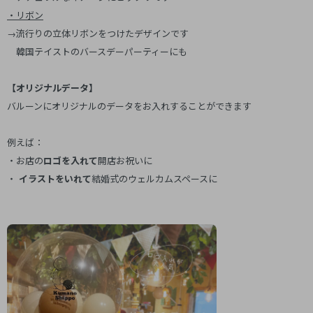
・リボン
→流行りの立体リボンをつけたデザインです
韓国テイストのバースデーパーティーにも
【オリジナルデータ】
バルーンにオリジナルのデータをお入れすることができます
例えば：
・お店の
ロゴを入れて
開店お祝いに
・
イラストをいれて
結婚式のウェルカムスペースに