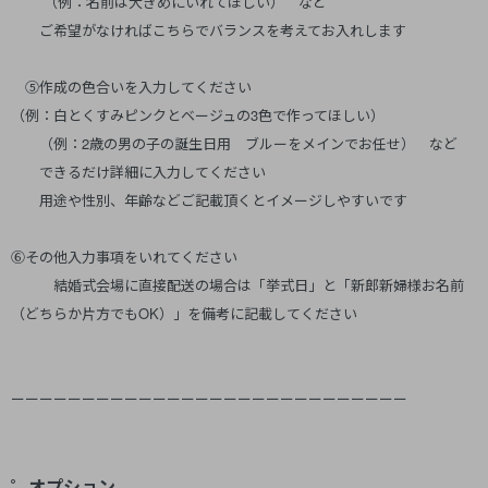
（例：名前は大きめにいれてほしい） など
ご希望がなければこちらでバランスを考えてお入れします
⑤作成の色合いを入力してください
（例：白とくすみピンクとベージュの3色で作ってほしい）
（例：2歳の男の子の誕生日用 ブルーをメインでお任せ） など
できるだけ詳細に入力してください
用途や性別、年齢などご記載頂くとイメージしやすいです
⑥その他入力事項をいれてください
結婚式会場に直接配送の場合は「挙式日」と「新郎新婦様お名前
（どちらか片方でもOK）」を備考に記載してください
ーーーーーーーーーーーーーーーーーーーーーーーーーーーー
゜オプション