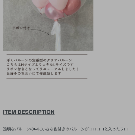
ITEM DESCRIPTION
透明なバルーンの中に小さな色付きのバルーンがコロコロと入ったフロー