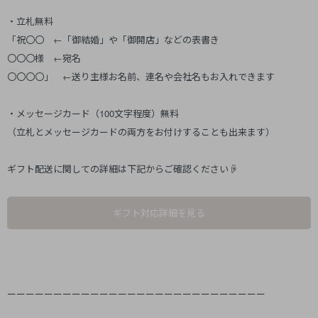
・立札無料
「祝〇〇 ←「御結婚」や「御開店」などの表書き
〇〇〇様 ←宛名
〇〇〇〇」 ←送り主様お名前、連名や会社名もお入れできます
・メッセージカード（100文字程度）無料
（立札とメッセージカードの両方をお付けすることも出来ます）
ギフト配送に関しての詳細は下記からご確認ください☟
ギフト対応詳細を見る
ーーーーーーーーーーーーーーーーーーーーーーーーーーーー