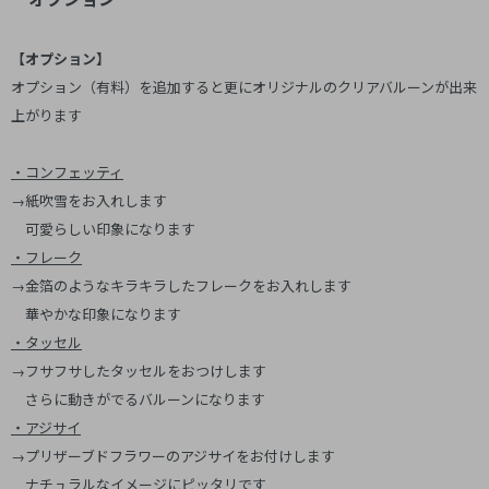
【オプション】
オプション（有料）を追加すると更にオリジナルのクリアバルーンが出来
上がります
・コンフェッティ
→紙吹雪をお入れします
可愛らしい印象になります
・フレーク
→金箔のようなキラキラしたフレークをお入れします
華やかな印象になります
・タッセル
→フサフサしたタッセルをおつけします
さらに動きがでるバルーンになります
・アジサイ
→プリザーブドフラワーのアジサイをお付けします
ナチュラルなイメージにピッタリです