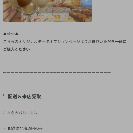
▲click▲
こちらのオリジナルデータオプションページよりお選びいただき
一緒に
ご購入ください
ーーーーーーーーーーーーーーーーーーーーーーーーーーーー
゜配送＆来店受取
こちらのバルーンは
・ 配送は
北海道内のみ