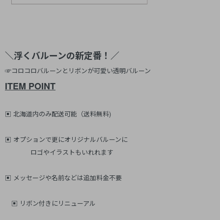
＼浮くバルーンの新定番！／
☞コロコロバルーンとリボンが可愛い透明バルーン
ITEM POINT
▣ 北海道内のみ配送可能（送料無料)
▣ オプションで更にオリジナルバルーンに
ロゴやイラストもいれれます
▣ メッセージや名前などは追加料金不要
▣ リボン付きにリニューアル