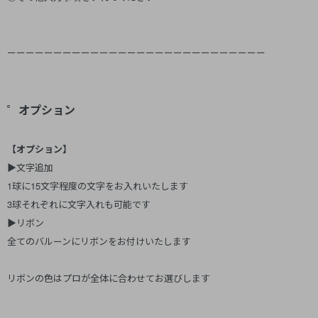
ーーーーーーーーーーーーーーーーーーーーーーーーーーーー
゜オプション
【オプション】
▶文字追加
1球に15文字程度の文字をお入れいたします
3球それぞれに文字入れも可能です
▶リボン
全てのバルーンにリボンをお付けいたします
リボンの色はプロが全体に合わせてお選びします