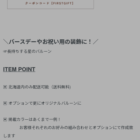
＼バースデーやお祝い用の装飾に！／
☞長持ちする星のバルーン
ITEM POINT
▣ 北海道内のみ配送可能（送料無料)
▣ オプションで更にオリジナルバルーンに
▣ 掲載カラーはあくまで一例！
お客様それぞれのお好みの組み合わせとオプションにて作成致
します