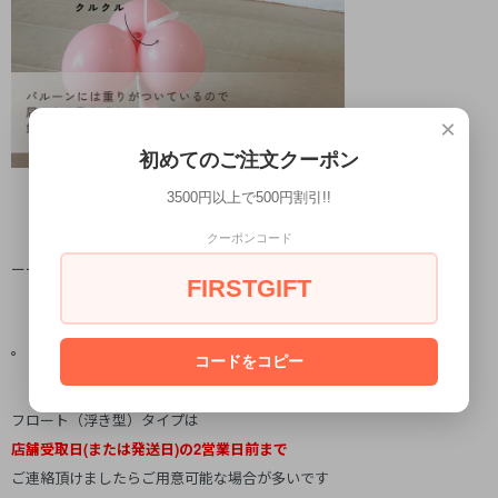
×
初めてのご注文クーポン
3500円以上で500円割引!!
クーポンコード
ーーーーーーーーーーーーーーーーーーーーーーーーーーーー
FIRSTGIFT
゜完成までのお時間
コードをコピー
フロート（浮き型）タイプは
店舗受取日(または発送日)の2営業日前まで
ご連絡頂けましたらご用意可能な場合が多いです