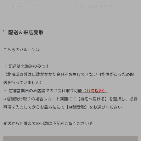
ーーーーーーーーーーーーーーーーーーーーーーーーーーーー
゜配送＆来店受取
こちらのバルーンは
・ 配送は
北海道のみ
です
（北海道以外は日数がかかり良品をお届けできない可能性があるため配
送を行っていません）
・ 店舗営業日のみ店舗でのお受け取り可能
（11時以降）
➞店舗受け取りの場合はカート画面にて【自宅へ届ける】を選択し、必要
事項を入力してからお届方法にて【店舗受取】をお選びください
発送から到着までの日数は下記をご覧ください☟