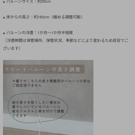
▴ バルーンサイズ：約30cm
▴ 床からの高さ：約160cm（縮める調整可能）
▴ バルーンの浮遊：1か月～1か月半程度
（浮遊時間は保管場所、保管状況、季節などにより変わるため目安でご
ざいます）