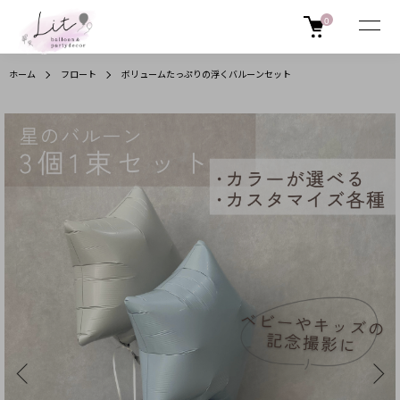
0
ホーム
フロート
ボリュームたっぷりの浮くバルーンセット