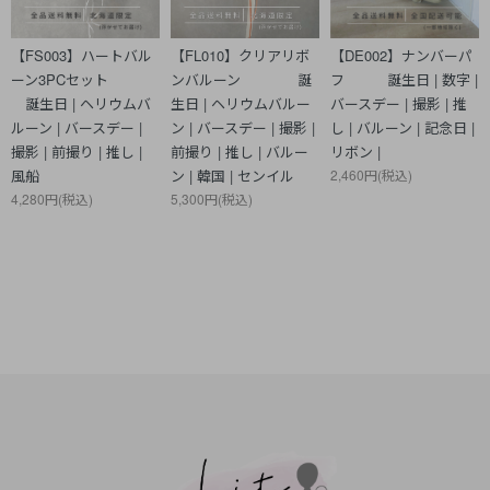
【FS003】ハートバル
【FL010】クリアリボ
【DE002】ナンバーパ
ーン3PCセット
ンバルーン 誕
フ 誕生日 | 数字 |
誕生日 | ヘリウムバ
生日 | ヘリウムバルー
バースデー | 撮影 | 推
ルーン | バースデー |
ン | バースデー | 撮影 |
し | バルーン | 記念日 |
撮影 | 前撮り | 推し |
前撮り | 推し | バルー
リボン |
風船
ン | 韓国 | センイル
2,460円(税込)
4,280円(税込)
5,300円(税込)