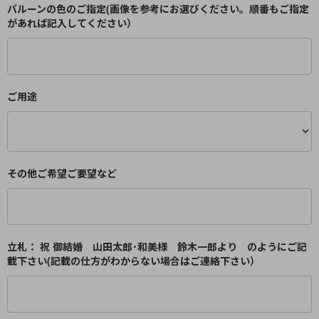
バルーンの色のご指定(画像を参考にお選びください。順番もご指定
があれば記入してください）
ご用途
その他ご希望ご要望など
立札： 祝 御結婚 山田太郎･和美様 鈴木一郎より のようにご記
載下さい(記載の仕方がわからない場合はご連絡下さい）