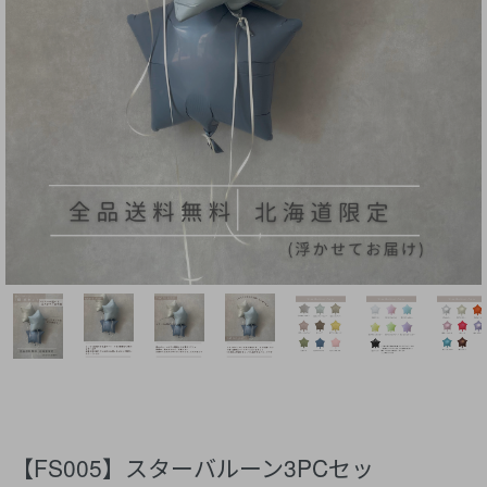
【FS005】スターバルーン3PCセッ